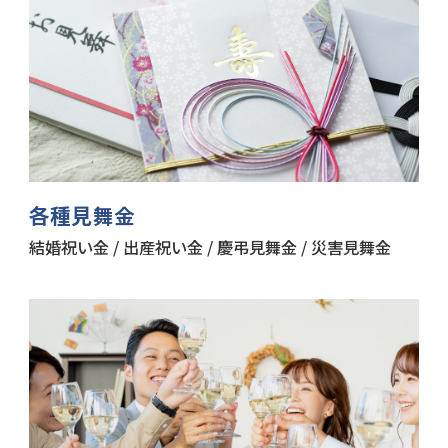
各種見舞金
結婚祝い金 / 出産祝い金 / 慶弔見舞金 / 災害見舞金