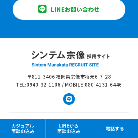
LINE
お問い合わせ
〒811-3406 福岡県宗像市稲元6-7-28
TEL:0940-32-1106 / MOBILE:080-4131-6446
シンテム宗像 事業サイト
カジュアル
LINEから
電話する
面談申込み
面談申込み
© 2026 株式会社シンテム宗像