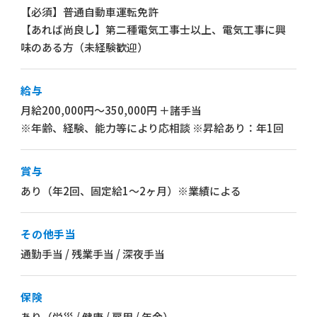
【必須】普通自動車運転免許
【あれば尚良し】第二種電気工事士以上、電気工事に興
味のある方（未経験歓迎）
給与
月給200,000円～350,000円 ＋諸手当
※年齢、経験、能力等により応相談 ※昇給あり：年1回
賞与
あり（年2回、固定給1～2ヶ月）※業績による
その他手当
通勤手当 / 残業手当 / 深夜手当
保険
あり（労災 / 健康 / 雇用 / 年金）