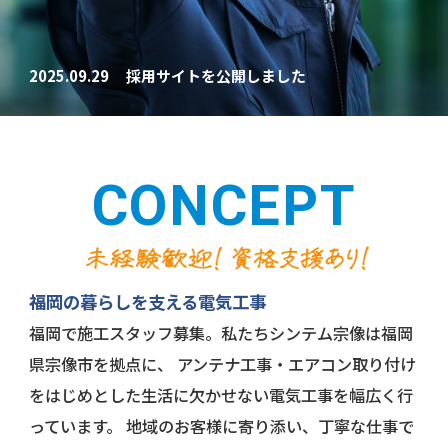
お知らせ
2025.09.29
採用サイトを公開しました
スタッフブログ
CONCEPT
福岡の暮らしを支える電気工事
福岡で施工スタッフ募集。私たちシンテム宗像は福岡
県宗像市を拠点に、
アンテナ工事・エアコン取り付け
をはじめとした生活に欠かせない電気工事を幅広く行
っています。
地域のお客様に寄り添い、丁寧な仕事で