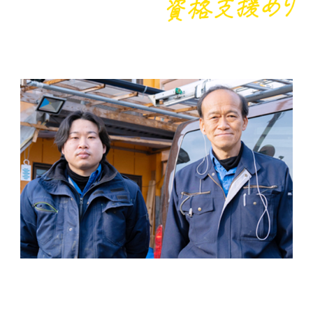
研修内容
TRAINING
研修内容について
始めは先輩のお手伝いから始まり、徐々に作業を覚え