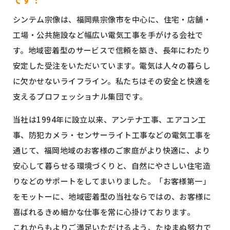
お知らせ
シンテム宗像は、福岡県宗像市を中心に、住宅・店舗・
工場・公共施設など幅広い電気工事を手がける会社で
スタッフブログ
す。地域密着型のサービスで信頼を築き、長年にわたり
安定した受注をいただいています。電気は人々の暮らし
に欠かせないライフライン。私たちはその安全と快適を
支えるプロフェッショナル集団です。
当社は1994年に設立以来、アンテナ工事、エアコン工
事、防犯カメラ・センサーライト工事などの電気工事を
通じて、福岡地域のお客様のご家庭がより快適に、より
安心して暮らせる環境づくりと、自然にやさしい住宅造
りなどのサポートをしてまいりました。「お客様第一」
をモットーに、地域密着型の当社ならではの、お客様に
喜ばれるきめ細かな仕事を常に心掛けております。
これからもよりご満足いただけるよう、たゆまぬ努力で